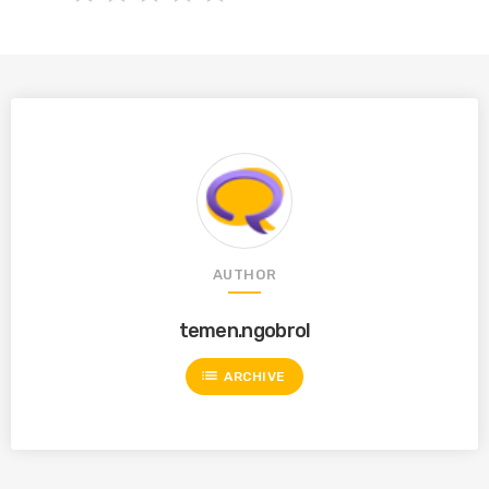
AUTHOR
temen.ngobrol
list
ARCHIVE