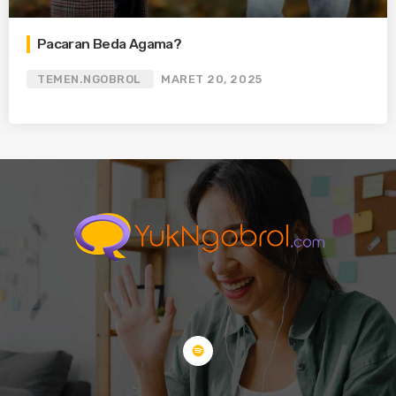
Pacaran Beda Agama?
TEMEN.NGOBROL
MARET 20, 2025