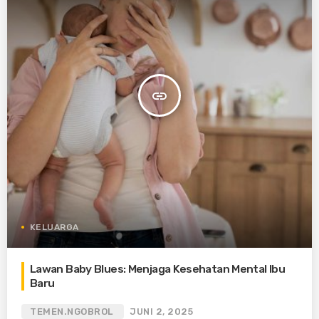
insert_link
KELUARGA
Lawan Baby Blues: Menjaga Kesehatan Mental Ibu
Baru
TEMEN.NGOBROL
JUNI 2, 2025