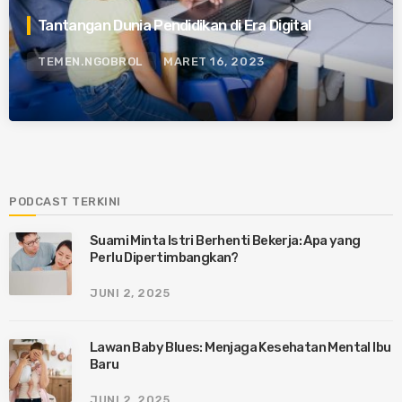
Tantangan Dunia Pendidikan di Era Digital
TEMEN.NGOBROL
MARET 16, 2023
PODCAST TERKINI
Suami Minta Istri Berhenti Bekerja: Apa yang
Perlu Dipertimbangkan?
JUNI 2, 2025
Lawan Baby Blues: Menjaga Kesehatan Mental Ibu
Baru
JUNI 2, 2025