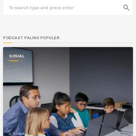
search
PODCAST PALING POPULER
SOSIAL
SOSIAL