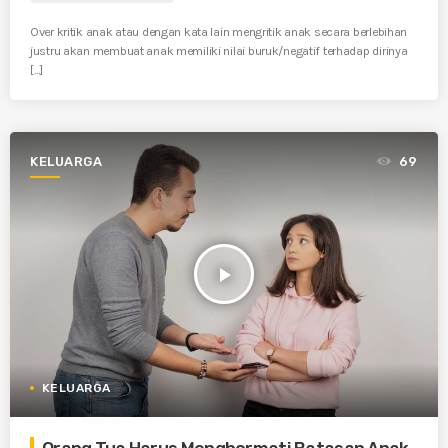
Over kritik anak atau dengan kata lain mengritik anak secara berlebihan
justru akan membuat anak memiliki nilai buruk/negatif terhadap dirinya
[…]
KELUARGA
69
play_arrow
KELUARGA