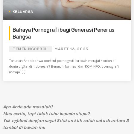
KELUARGA
Bahaya Pornografi bagi Generasi Penerus
Bangsa
TEMEN.NGOBROL
MARET 16, 2023
Tahukah Anda bahwa content pornografi itu telah merajai konten di
dunia digital di Indonesia? Benar, informasi dari KOMINFO, pornografi
merajai […]
Apa Anda ada masalah?
Mau cerita, tapi tidak tahu kepada siapa?
Yuk ngobrol dengan saya! Silakan klik salah satu di antara 3
tombol di bawah ini: