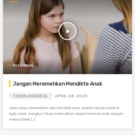
play_arrow
KELUARGA
Jangan Meremehkan Mendikte Anak
TEMEN.NGOBROL
APRIL 28, 2023
Jauhi sikap meremehkan dan mendikte anak, adalah sebuah nasehat
bijak untuk orangtua. Sikap meremehkan dapat membuat anak menjadi
merasa tidak […]