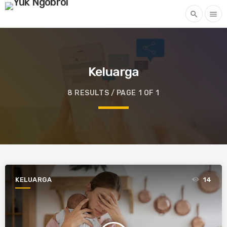
search
menu
Keluarga
8 RESULTS / PAGE 1 OF 1
KELUARGA
14