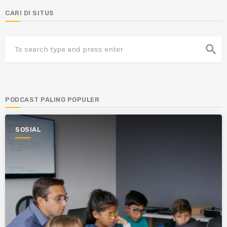
CARI DI SITUS
search
PODCAST PALING POPULER
SOSIAL