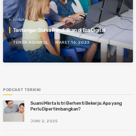
SOSIAL
Tantangan Dunia Pendidikan di Era Digital
TEMEN.NGOBROL
MARET 16, 2023
PODCAST TERKINI
Suami Minta Istri Berhenti Bekerja: Apa yang
Perlu Dipertimbangkan?
JUNI 2, 2025