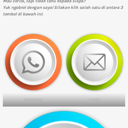
Mau cerita, tapi tidak tahu kepada siapa?
Yuk ngobrol dengan saya! Silakan klik salah satu di antara 3
tombol di bawah ini:
WhatsApp
E-mail