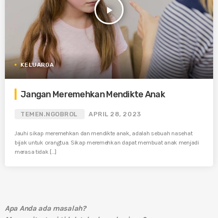
play_arrow
KELUARGA
Jangan Meremehkan Mendikte Anak
TEMEN.NGOBROL
APRIL 28, 2023
Jauhi sikap meremehkan dan mendikte anak, adalah sebuah nasehat
bijak untuk orangtua. Sikap meremehkan dapat membuat anak menjadi
merasa tidak […]
Apa Anda ada masalah?